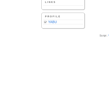
LINKS
PROFILE
YABU
Script :