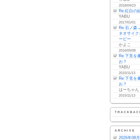
2018/04/23
Re:紅白の
YABU
2017/01/01
Re:石ノ
ネオサイク
ーピー
かよこ
2016/05/08
Re:下見
お？
YABU
2015/11/13
Re:下見
お？
はーちゃん
2015/11/13
TRACKBAC
ARCHIVE
2026年08月