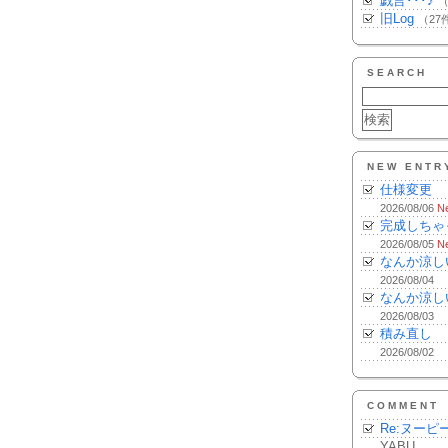
戯言･･･♪
（
旧Log
（27
SEARCH
NEW ENTR
仕様変更
2026/08/06
N
完成しちゃ
2026/08/05
N
なんか涼し
2026/08/04
なんか涼し
2026/08/03
積み直し
2026/08/02
COMMENT
Re:ヌーピ
YABU