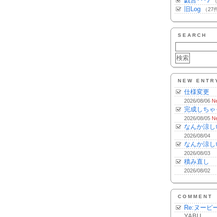
戯言･･･♪
（
旧Log
（27
SEARCH
NEW ENTR
仕様変更
2026/08/06
N
完成しちゃ
2026/08/05
N
なんか涼し
2026/08/04
なんか涼し
2026/08/03
積み直し
2026/08/02
COMMENT
Re:ヌーピ
YABU