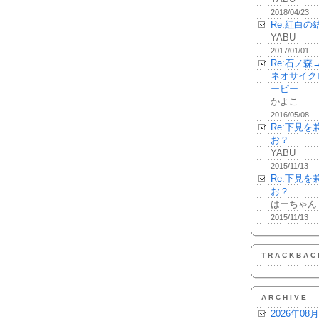
2018/04/23
Re:紅白の
YABU
2017/01/01
Re:石ノ
ネオサイク
ーピー
かよこ
2016/05/08
Re:下見
お？
YABU
2015/11/13
Re:下見
お？
はーちゃん
2015/11/13
TRACKBAC
ARCHIVE
2026年08月