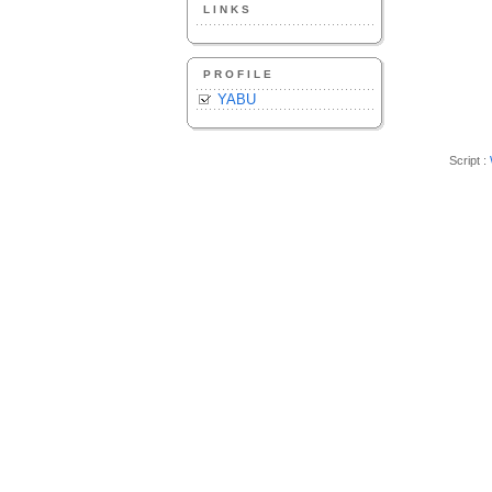
LINKS
PROFILE
YABU
Script :