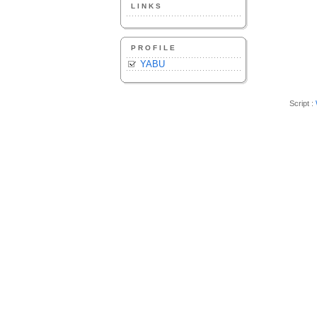
LINKS
PROFILE
YABU
Script :