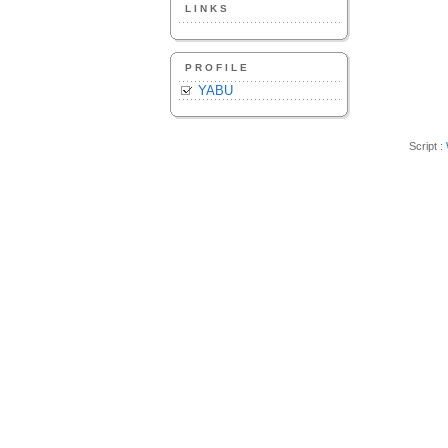
LINKS
PROFILE
YABU
Script :