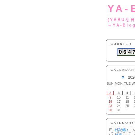
YA-
(YA
＝YA-Blo
COUNTER
CALENDAR
«
202
SUN
MON
TUE
W
-
-
-
2
3
4
9
10
11
16
17
18
23
24
25
30
31
-
CATEGORY
日記帳♪
（5