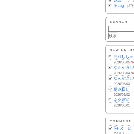
戯言･･･♪
（
旧Log
（27
SEARCH
NEW ENTR
完成しちゃ
2026/08/05
N
なんか涼し
2026/08/04
N
なんか涼し
2026/08/03
積み直し
2026/08/02
ネタ豊富
2026/08/01
COMMENT
Re:ヌーピ
YABU