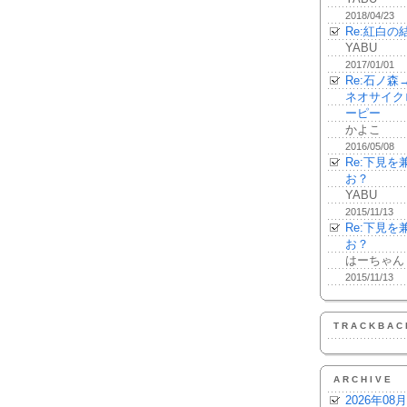
2018/04/23
Re:紅白の
YABU
2017/01/01
Re:石ノ
ネオサイク
ーピー
かよこ
2016/05/08
Re:下見
お？
YABU
2015/11/13
Re:下見
お？
はーちゃん
2015/11/13
TRACKBAC
ARCHIVE
2026年08月