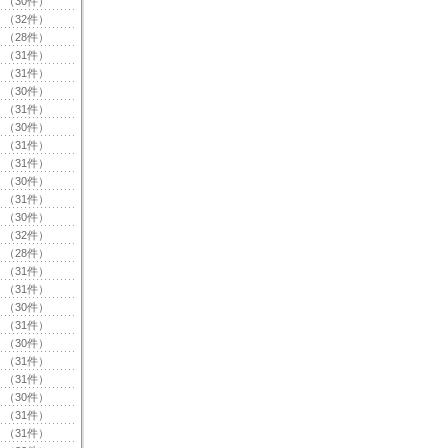
（30件）
（32件）
（28件）
（31件）
（31件）
（30件）
（31件）
（30件）
（31件）
（31件）
（30件）
（31件）
（30件）
（32件）
（28件）
（31件）
（31件）
（30件）
（31件）
（30件）
（31件）
（31件）
（30件）
（31件）
（31件）