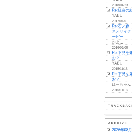
2018/04/23
Re:紅白の
YABU
2017/01/01
Re:石ノ
ネオサイク
ーピー
かよこ
2016/05/08
Re:下見
お？
YABU
2015/11/13
Re:下見
お？
はーちゃん
2015/11/13
TRACKBAC
ARCHIVE
2026年08月