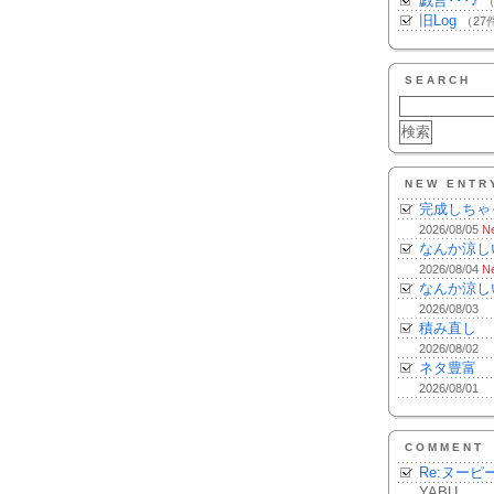
戯言･･･♪
（
旧Log
（27
SEARCH
NEW ENTR
完成しちゃ
2026/08/05
N
なんか涼し
2026/08/04
N
なんか涼し
2026/08/03
積み直し
2026/08/02
ネタ豊富
2026/08/01
COMMENT
Re:ヌーピ
YABU