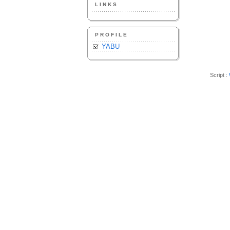
LINKS
PROFILE
YABU
Script :