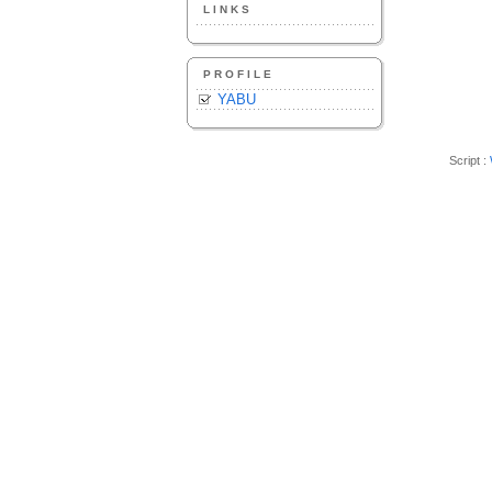
LINKS
PROFILE
YABU
Script :