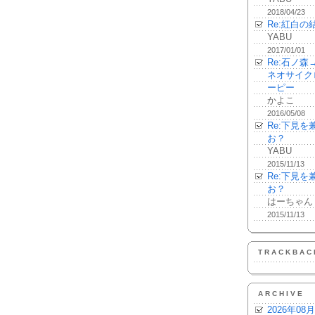
2018/04/23
Re:紅白の
YABU
2017/01/01
Re:石ノ
ネオサイク
ーピー
かよこ
2016/05/08
Re:下見
お？
YABU
2015/11/13
Re:下見
お？
はーちゃん
2015/11/13
TRACKBAC
ARCHIVE
2026年08月