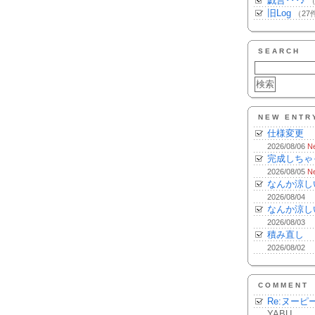
戯言･･･♪
（
旧Log
（27
SEARCH
NEW ENTR
仕様変更
2026/08/06
N
完成しちゃ
2026/08/05
N
なんか涼し
2026/08/04
なんか涼し
2026/08/03
積み直し
2026/08/02
COMMENT
Re:ヌーピ
YABU