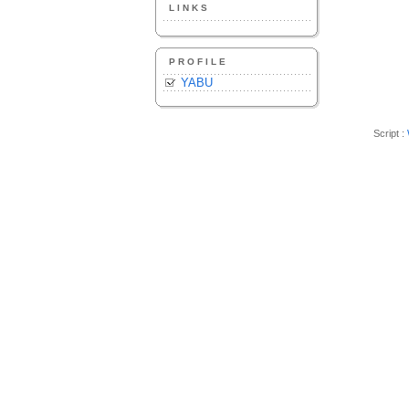
LINKS
PROFILE
YABU
Script :