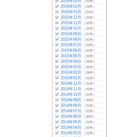
2016年03月
（32件）
2016年02月
（29件）
2016年01月
（31件）
2015年12月
（31件）
2015年11月
（30件）
2015年10月
（31件）
2015年09月
（31件）
2015年08月
（31件）
2015年07月
（33件）
2015年06月
（30件）
2015年05月
（31件）
2015年04月
（30件）
2015年03月
（32件）
2015年02月
（28件）
2015年01月
（31件）
2014年12月
（31件）
2014年11月
（30件）
2014年10月
（31件）
2014年09月
（30件）
2014年08月
（31件）
2014年07月
（31件）
2014年06月
（30件）
2014年05月
（31件）
2014年04月
（30件）
2014年03月
（32件）