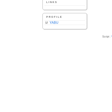
LINKS
PROFILE
YABU
Script :