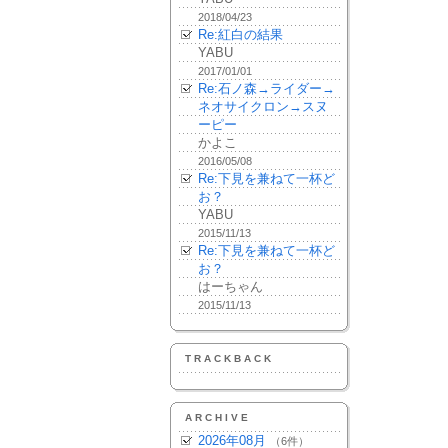
2018/04/23
Re:紅白の結果
YABU
2017/01/01
Re:石ノ森→ライダー→
ネオサイクロン→スヌ
ーピー
かよこ
2016/05/08
Re:下見を兼ねて一杯ど
お？
YABU
2015/11/13
Re:下見を兼ねて一杯ど
お？
はーちゃん
2015/11/13
TRACKBACK
ARCHIVE
2026年08月
（6件）