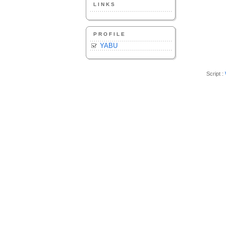
LINKS
PROFILE
YABU
Script :