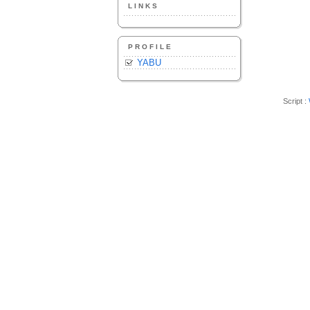
LINKS
PROFILE
YABU
Script :