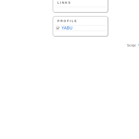
LINKS
PROFILE
YABU
Script :