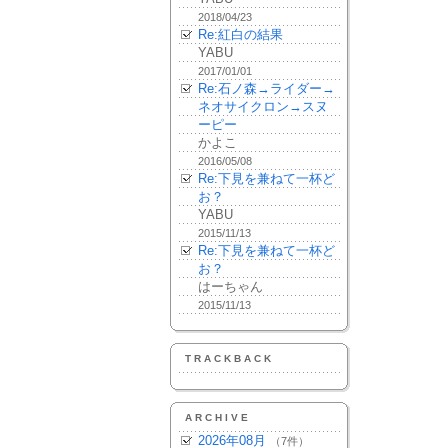
2018/04/23
Re:紅白の結果
YABU
2017/01/01
Re:石ノ森→ライダー→
ネオサイクロン→スヌ
ーピー
かよこ
2016/05/08
Re:下見を兼ねて一杯ど
お？
YABU
2015/11/13
Re:下見を兼ねて一杯ど
お？
はーちゃん
2015/11/13
TRACKBACK
ARCHIVE
2026年08月
（7件）