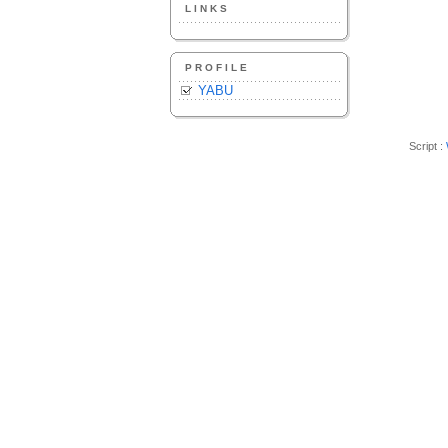
LINKS
PROFILE
YABU
Script :