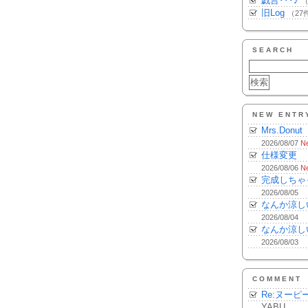
戯言･･･♪
（
旧Log
（27
SEARCH
NEW ENTR
Mrs.Donut
2026/08/07
N
仕様変更
2026/08/06
N
完成しちゃ
2026/08/05
なんか涼し
2026/08/04
なんか涼し
2026/08/03
COMMENT
Re:ヌーピ
YABU