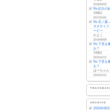
2018/04/23
Re:紅白の
YABU
2017/01/01
Re:石ノ
ネオサイク
ーピー
かよこ
2016/05/08
Re:下見
お？
YABU
2015/11/13
Re:下見
お？
はーちゃん
2015/11/13
TRACKBAC
ARCHIVE
2026年08月