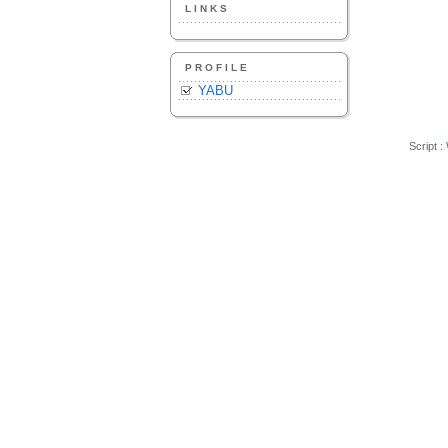
LINKS
PROFILE
YABU
Script :