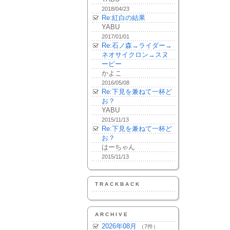
2018/04/23
Re:紅白の結果
YABU
2017/01/01
Re:石ノ森→ライダー→
ネオサイクロン→スヌ
ーピー
かよこ
2016/05/08
Re:下見を兼ねて一杯ど
お？
YABU
2015/11/13
Re:下見を兼ねて一杯ど
お？
はーちゃん
2015/11/13
TRACKBACK
ARCHIVE
2026年08月
（7件）