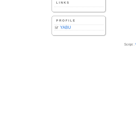
LINKS
PROFILE
YABU
Script :