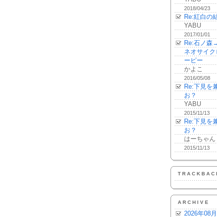
2018/04/23
Re:紅白の
YABU
2017/01/01
Re:石ノ
ネオサイク
ーピー
かよこ
2016/05/08
Re:下見
お？
YABU
2015/11/13
Re:下見
お？
はーちゃん
2015/11/13
TRACKBAC
ARCHIVE
2026年08月