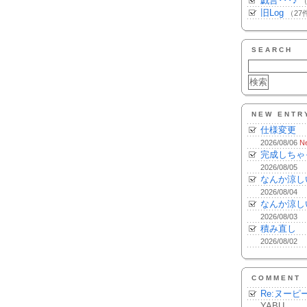
戯言･･･♪
（
旧Log
（27
SEARCH
NEW ENTR
仕様変更
2026/08/06
N
完成しちゃ
2026/08/05
なんか涼し
2026/08/04
なんか涼し
2026/08/03
積み直し
2026/08/02
COMMENT
Re:ヌーピ
YABU