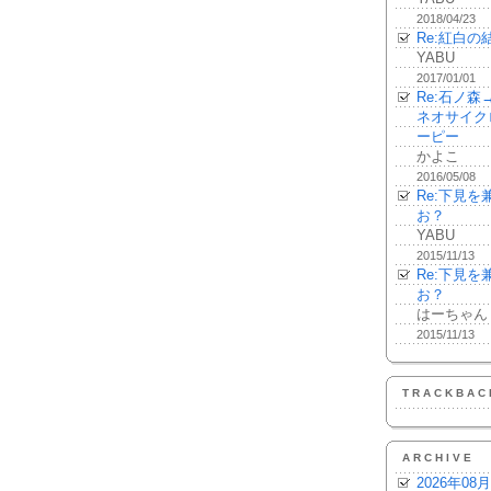
2018/04/23
Re:紅白の
YABU
2017/01/01
Re:石ノ
ネオサイク
ーピー
かよこ
2016/05/08
Re:下見
お？
YABU
2015/11/13
Re:下見
お？
はーちゃん
2015/11/13
TRACKBAC
ARCHIVE
2026年08月