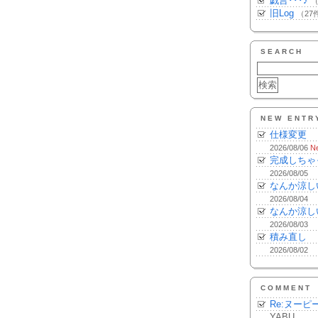
戯言･･･♪
（
旧Log
（27
SEARCH
NEW ENTR
仕様変更
2026/08/06
N
完成しちゃ
2026/08/05
なんか涼し
2026/08/04
なんか涼し
2026/08/03
積み直し
2026/08/02
COMMENT
Re:ヌーピ
YABU