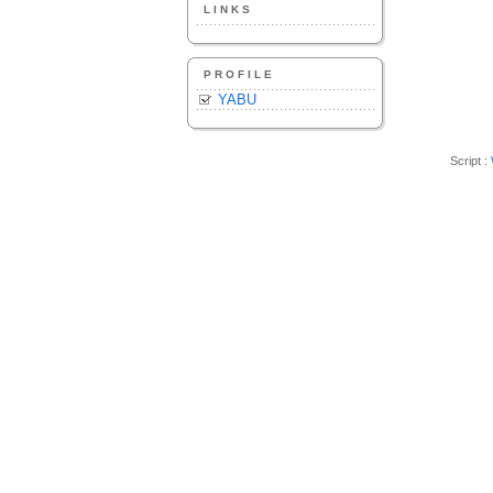
LINKS
PROFILE
YABU
Script :