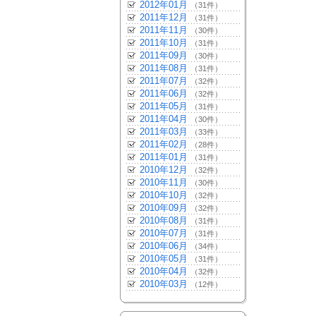
2012年01月
（31件）
2011年12月
（31件）
2011年11月
（30件）
2011年10月
（31件）
2011年09月
（30件）
2011年08月
（31件）
2011年07月
（32件）
2011年06月
（32件）
2011年05月
（31件）
2011年04月
（30件）
2011年03月
（33件）
2011年02月
（28件）
2011年01月
（31件）
2010年12月
（32件）
2010年11月
（30件）
2010年10月
（32件）
2010年09月
（32件）
2010年08月
（31件）
2010年07月
（31件）
2010年06月
（34件）
2010年05月
（31件）
2010年04月
（32件）
2010年03月
（12件）