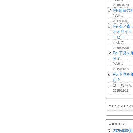
2018/04/23
Re:紅白の
YABU
2017/01/01
Re:石ノ
ネオサイク
ーピー
かよこ
2016/05/08
Re:下見
お？
YABU
2015/11/13
Re:下見
お？
はーちゃん
2015/11/13
TRACKBAC
ARCHIVE
2026年08月