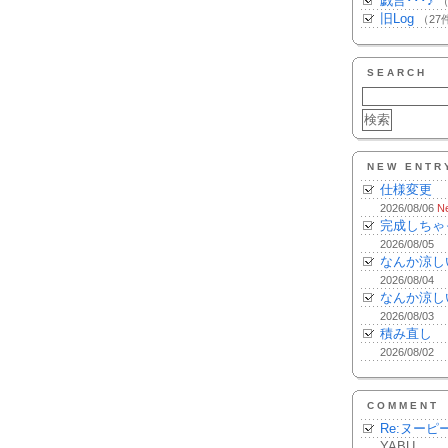
戯言･･･♪
（
旧Log
（27
SEARCH
NEW ENTR
仕様変更
2026/08/06
N
完成しちゃ
2026/08/05
なんか涼し
2026/08/04
なんか涼し
2026/08/03
積み直し
2026/08/02
COMMENT
Re:ヌーピ
YABU