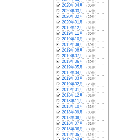
2020年04月
（30件）
2020年03月
（32件）
2020年02月
（29件）
2020年01月
（31件）
2019年12月
（31件）
2019年11月
（30件）
2019年10月
（31件）
2019年09月
（30件）
2019年08月
（31件）
2019年07月
（31件）
2019年06月
（30件）
2019年05月
（31件）
2019年04月
（30件）
2019年03月
（32件）
2019年02月
（28件）
2019年01月
（31件）
2018年12月
（31件）
2018年11月
（30件）
2018年10月
（31件）
2018年09月
（30件）
2018年08月
（31件）
2018年07月
（31件）
2018年06月
（30件）
2018年05月
（31件）