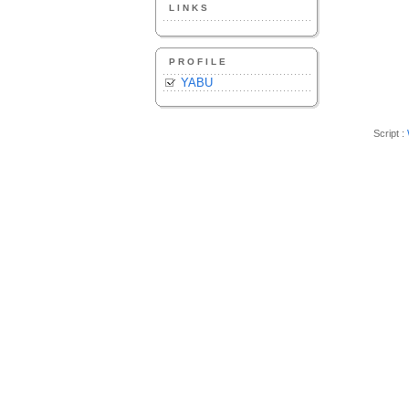
LINKS
PROFILE
YABU
Script :