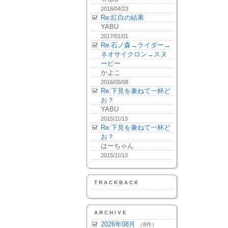
2018/04/23
Re:紅白の結果
YABU
2017/01/01
Re:石ノ森→ライダー→
ネオサイクロン→スヌ
ーピー
かよこ
2016/05/08
Re:下見を兼ねて一杯ど
お？
YABU
2015/11/13
Re:下見を兼ねて一杯ど
お？
はーちゃん
2015/11/13
TRACKBACK
ARCHIVE
2026年08月
（8件）