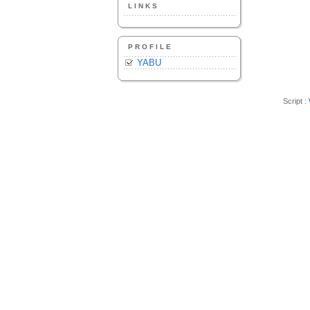
LINKS
PROFILE
YABU
Script :