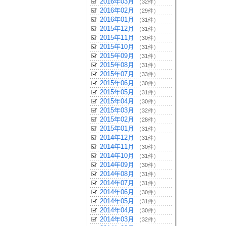
2016年03月
（32件）
2016年02月
（29件）
2016年01月
（31件）
2015年12月
（31件）
2015年11月
（30件）
2015年10月
（31件）
2015年09月
（31件）
2015年08月
（31件）
2015年07月
（33件）
2015年06月
（30件）
2015年05月
（31件）
2015年04月
（30件）
2015年03月
（32件）
2015年02月
（28件）
2015年01月
（31件）
2014年12月
（31件）
2014年11月
（30件）
2014年10月
（31件）
2014年09月
（30件）
2014年08月
（31件）
2014年07月
（31件）
2014年06月
（30件）
2014年05月
（31件）
2014年04月
（30件）
2014年03月
（32件）