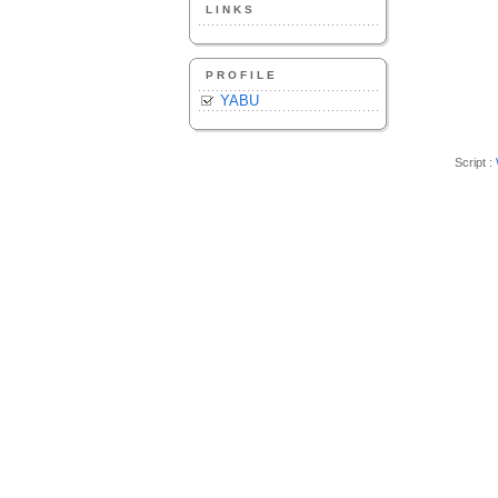
LINKS
PROFILE
YABU
Script :