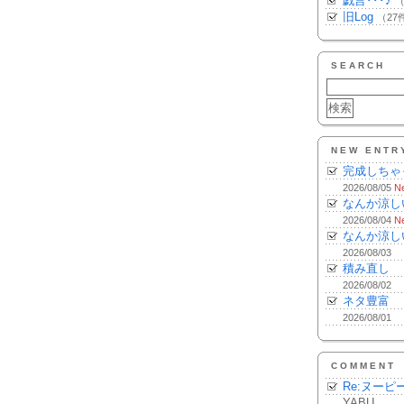
戯言･･･♪
（
旧Log
（27
SEARCH
NEW ENTR
完成しちゃ
2026/08/05
N
なんか涼し
2026/08/04
N
なんか涼し
2026/08/03
積み直し
2026/08/02
ネタ豊富
2026/08/01
COMMENT
Re:ヌーピ
YABU