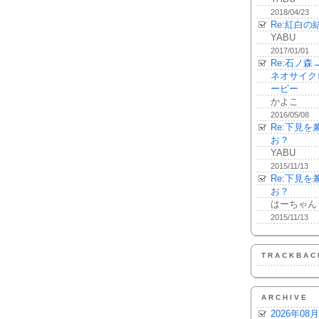
2018/04/23
Re:紅白の
YABU
2017/01/01
Re:石ノ
ネオサイク
ーピー
かよこ
2016/05/08
Re:下見
お？
YABU
2015/11/13
Re:下見
お？
はーちゃん
2015/11/13
TRACKBAC
ARCHIVE
2026年08月