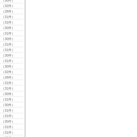
（30件）
（32件）
（28件）
（31件）
（31件）
（30件）
（31件）
（30件）
（31件）
（31件）
（30件）
（31件）
（30件）
（32件）
（28件）
（31件）
（31件）
（30件）
（31件）
（30件）
（31件）
（31件）
（30件）
（31件）
（31件）