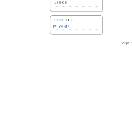
LINKS
PROFILE
YABU
Script :