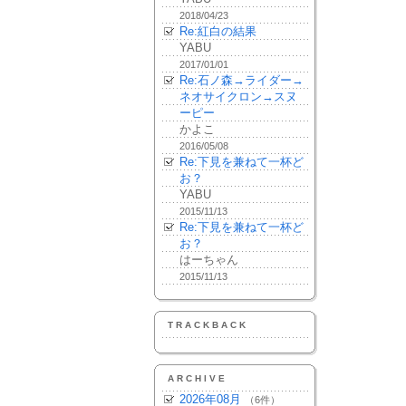
2018/04/23
Re:紅白の結果
YABU
2017/01/01
Re:石ノ森→ライダー→
ネオサイクロン→スヌ
ーピー
かよこ
2016/05/08
Re:下見を兼ねて一杯ど
お？
YABU
2015/11/13
Re:下見を兼ねて一杯ど
お？
はーちゃん
2015/11/13
TRACKBACK
ARCHIVE
2026年08月
（6件）