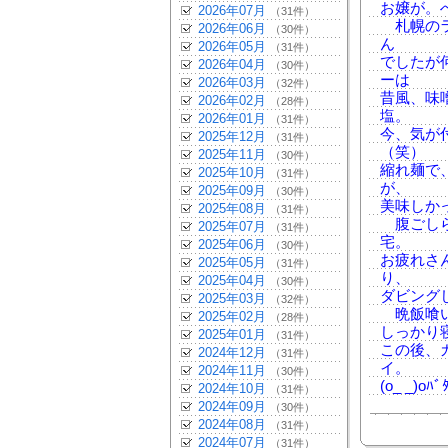
お嬢が。
2026年07月
（31件）
札幌のラ
2026年06月
（30件）
ん
2026年05月
（31件）
でしたが
2026年04月
（30件）
ーは
2026年03月
（32件）
昔風、味
2026年02月
（28件）
塩。
2026年01月
（31件）
今、気が
2025年12月
（31件）
（笑）
2025年11月
（30件）
縮れ麺で
2025年10月
（31件）
が、
2025年09月
（30件）
美味しか
2025年08月
（31件）
腹ごしら
2025年07月
（31件）
宅。
2025年06月
（30件）
お疲れさ
2025年05月
（31件）
り、
2025年04月
（30件）
ダビング
2025年03月
（32件）
晩飯喰い
2025年02月
（28件）
しっかり
2025年01月
（31件）
この後、
2024年12月
（31件）
イ。
2024年11月
（30件）
(o_ _)oﾊﾞ
2024年10月
（31件）
2024年09月
（30件）
2024年08月
（31件）
2024年07月
（31件）