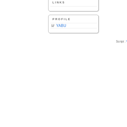
LINKS
PROFILE
YABU
Script :