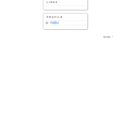
LINKS
PROFILE
YABU
Script :