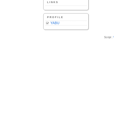
LINKS
PROFILE
YABU
Script :