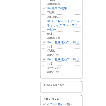
2018/04/23
Re:紅白の結果
YABU
2017/01/01
Re:石ノ森→ライダー→
ネオサイクロン→スヌ
ーピー
かよこ
2016/05/08
Re:下見を兼ねて一杯ど
お？
YABU
2015/11/13
Re:下見を兼ねて一杯ど
お？
はーちゃん
2015/11/13
TRACKBACK
ARCHIVE
2026年08月
（5件）