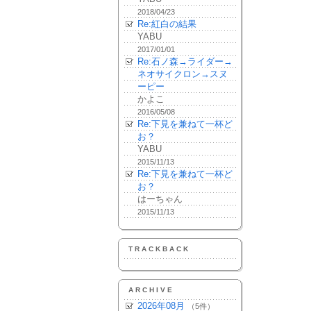
2018/04/23
Re:紅白の結果
YABU
2017/01/01
Re:石ノ森→ライダー→
ネオサイクロン→スヌ
ーピー
かよこ
2016/05/08
Re:下見を兼ねて一杯ど
お？
YABU
2015/11/13
Re:下見を兼ねて一杯ど
お？
はーちゃん
2015/11/13
TRACKBACK
ARCHIVE
2026年08月
（5件）