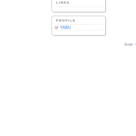
LINKS
PROFILE
YABU
Script :