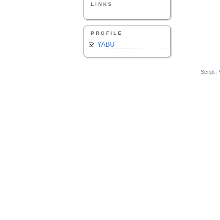
LINKS
PROFILE
YABU
Script :