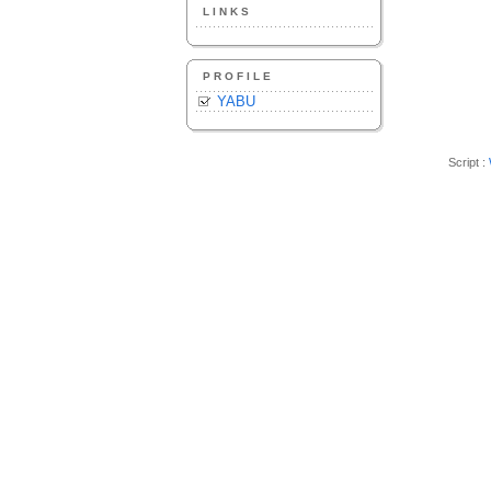
LINKS
PROFILE
YABU
Script :