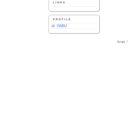
LINKS
PROFILE
YABU
Script :