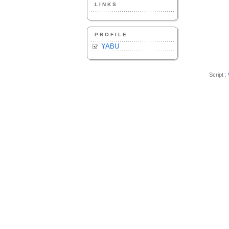
LINKS
PROFILE
YABU
Script :