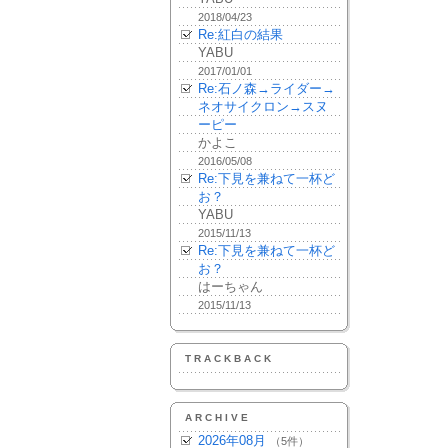
2018/04/23
Re:紅白の結果
YABU
2017/01/01
Re:石ノ森→ライダー→
ネオサイクロン→スヌ
ーピー
かよこ
2016/05/08
Re:下見を兼ねて一杯ど
お？
YABU
2015/11/13
Re:下見を兼ねて一杯ど
お？
はーちゃん
2015/11/13
TRACKBACK
ARCHIVE
2026年08月
（5件）