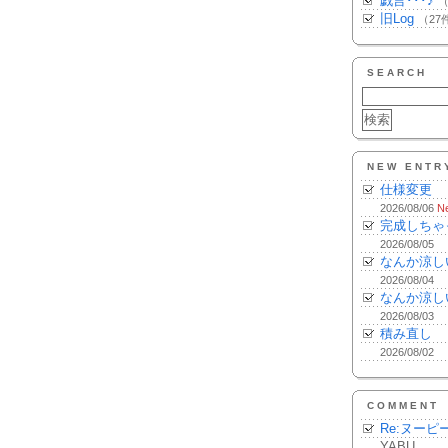
戯言･･･♪
（
旧Log
（27
SEARCH
NEW ENTR
仕様変更
2026/08/06
N
完成しちゃ
2026/08/05
なんか涼し
2026/08/04
なんか涼し
2026/08/03
積み直し
2026/08/02
COMMENT
Re:ヌーピ
YABU