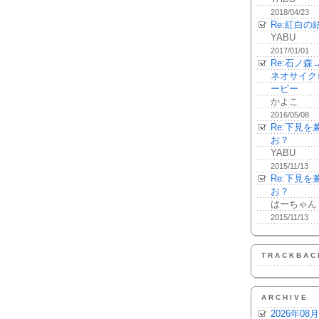
2018/04/23
Re:紅白の
YABU
2017/01/01
Re:石ノ
ネオサイク
ーピー
かよこ
2016/05/08
Re:下見
お？
YABU
2015/11/13
Re:下見
お？
はーちゃん
2015/11/13
TRACKBAC
ARCHIVE
2026年08月