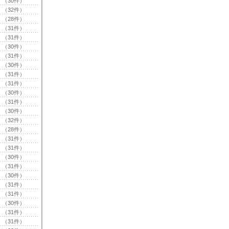
（30件）
（32件）
（28件）
（31件）
（31件）
（30件）
（31件）
（30件）
（31件）
（31件）
（30件）
（31件）
（30件）
（32件）
（28件）
（31件）
（31件）
（30件）
（31件）
（30件）
（31件）
（31件）
（30件）
（31件）
（31件）