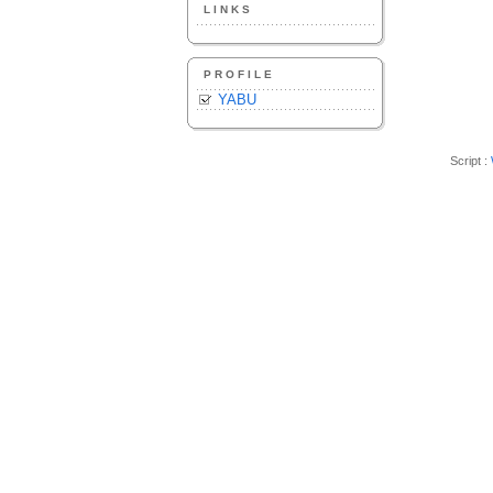
LINKS
PROFILE
YABU
Script :