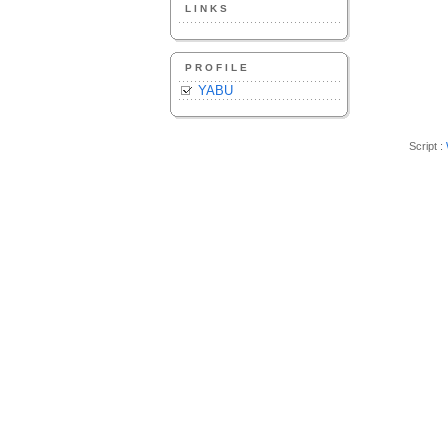
LINKS
PROFILE
YABU
Script :