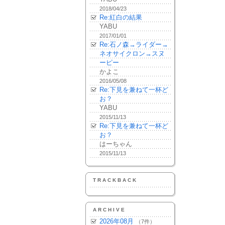
2018/04/23
Re:紅白の結果
YABU
2017/01/01
Re:石ノ森→ライダー→
ネオサイクロン→スヌ
ーピー
かよこ
2016/05/08
Re:下見を兼ねて一杯ど
お？
YABU
2015/11/13
Re:下見を兼ねて一杯ど
お？
はーちゃん
2015/11/13
TRACKBACK
ARCHIVE
2026年08月
（7件）