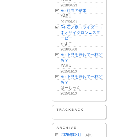
2018/04/23
Re:紅白の結果
YABU
2017/01/01
Re:石ノ森→ライダー→
ネオサイクロン→スヌ
ーピー
かよこ
2016/05/08
Re:下見を兼ねて一杯ど
お？
YABU
2015/11/13
Re:下見を兼ねて一杯ど
お？
はーちゃん
2015/11/13
TRACKBACK
ARCHIVE
2026年08月
（6件）