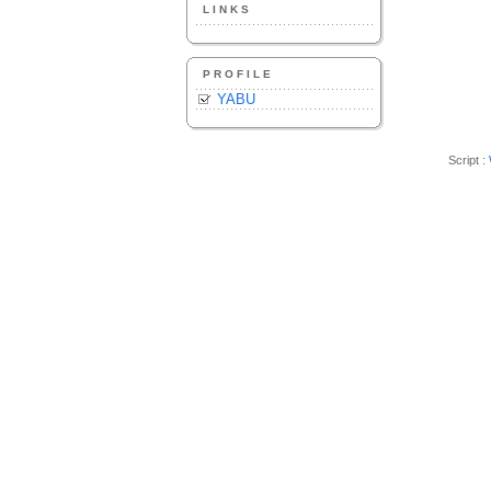
LINKS
PROFILE
YABU
Script :