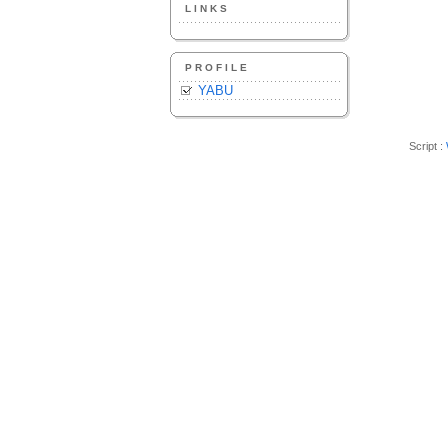
LINKS
PROFILE
YABU
Script :