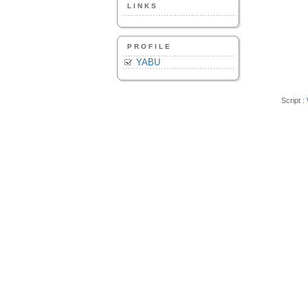
LINKS
PROFILE
YABU
Script :