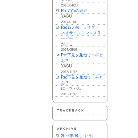
2018/04/23
Re:紅白の結果
YABU
2017/01/01
Re:石ノ森→ライダー→
ネオサイクロン→スヌ
ーピー
かよこ
2016/05/08
Re:下見を兼ねて一杯ど
お？
YABU
2015/11/13
Re:下見を兼ねて一杯ど
お？
はーちゃん
2015/11/13
TRACKBACK
ARCHIVE
2026年08月
（6件）