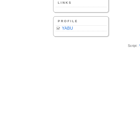
LINKS
PROFILE
YABU
Script :