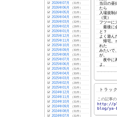
2026年07月
（31件）
当日の昼
2026年06月
（30件）
たら
2026年05月
（31件）
入場規制
2026年04月
（30件）
（笑）
2026年03月
（32件）
フツーに
2026年02月
（28件）
最後に会
2026年01月
（31件）
と？
2025年12月
（31件）
よく遊ん
2025年11月
（30件）
帰宅。オ
2025年10月
（31件）
れた
2025年09月
（30件）
みたいで
2025年08月
（31件）
が。
2025年07月
（31件）
夜中に再
2025年06月
（30件）
よ。
2025年05月
（31件）
2025年04月
（30件）
2025年03月
（32件）
2025年02月
（28件）
2025年01月
（31件）
トラッ
2024年12月
（31件）
2024年11月
（30件）
この記事の
2024年10月
（31件）
http://p
2024年09月
（30件）
blog/ya-
2024年08月
（31件）
2024年07月
（31件）