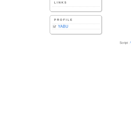
LINKS
PROFILE
YABU
Script :