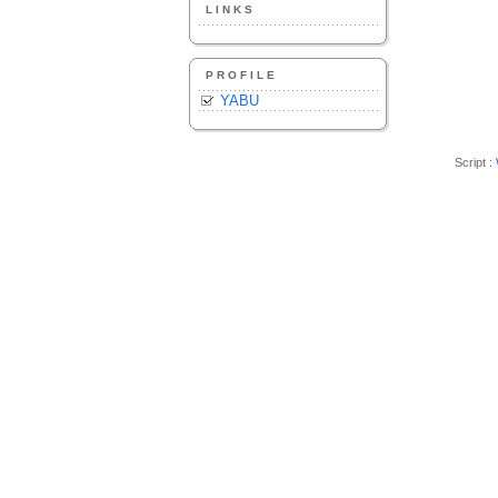
LINKS
PROFILE
YABU
Script :