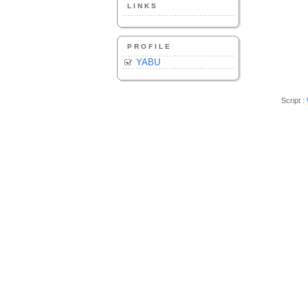
LINKS
PROFILE
YABU
Script :