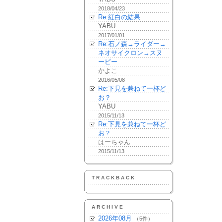
2018/04/23
Re:紅白の結果
YABU
2017/01/01
Re:石ノ森→ライダー→
ネオサイクロン→スヌ
ーピー
かよこ
2016/05/08
Re:下見を兼ねて一杯ど
お？
YABU
2015/11/13
Re:下見を兼ねて一杯ど
お？
はーちゃん
2015/11/13
TRACKBACK
ARCHIVE
2026年08月
（5件）