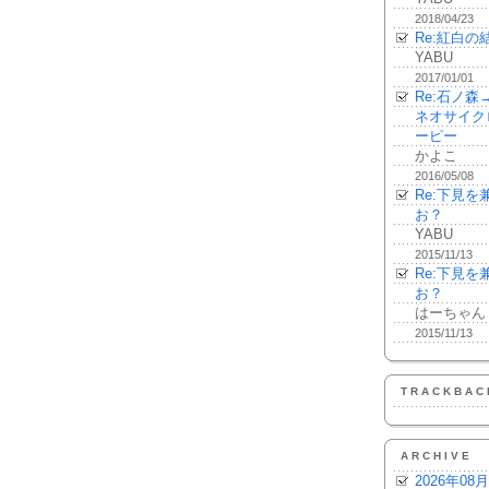
2018/04/23
Re:紅白の
YABU
2017/01/01
Re:石ノ
ネオサイク
ーピー
かよこ
2016/05/08
Re:下見
お？
YABU
2015/11/13
Re:下見
お？
はーちゃん
2015/11/13
TRACKBAC
ARCHIVE
2026年08月