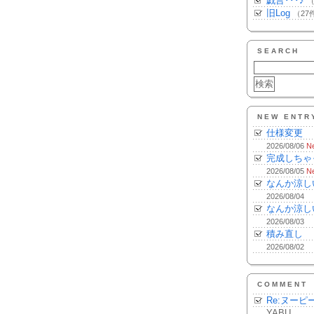
戯言･･･♪
（
旧Log
（27
SEARCH
NEW ENTR
仕様変更
2026/08/06
N
完成しちゃ
2026/08/05
N
なんか涼し
2026/08/04
なんか涼し
2026/08/03
積み直し
2026/08/02
COMMENT
Re:ヌーピ
YABU