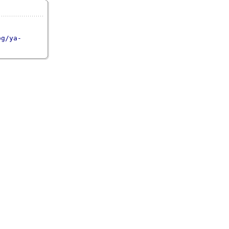
og/ya-