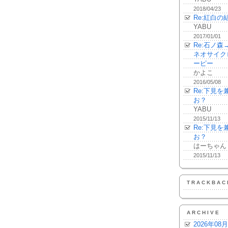
2018/04/23
Re:紅白の
YABU
2017/01/01
Re:石ノ
ネオサイク
ーピー
かよこ
2016/05/08
Re:下見
お？
YABU
2015/11/13
Re:下見
お？
はーちゃん
2015/11/13
TRACKBAC
ARCHIVE
2026年08月