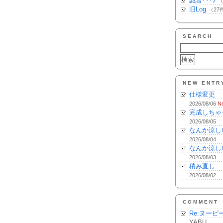
戯言･･･♪
（
旧Log
（27
SEARCH
NEW ENTR
仕様変更
2026/08/06
N
完成しちゃ
2026/08/05
なんか涼し
2026/08/04
なんか涼し
2026/08/03
積み直し
2026/08/02
COMMENT
Re:ヌーピ
YABU