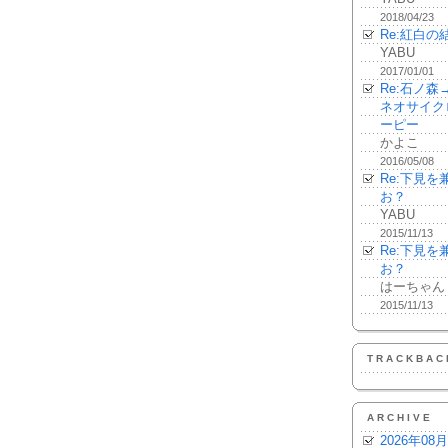
2018/04/23
Re:紅白の
YABU
2017/01/01
Re:石ノ
ネオサイク
ーピー
かよこ
2016/05/08
Re:下見
お？
YABU
2015/11/13
Re:下見
お？
はーちゃん
2015/11/13
TRACKBAC
ARCHIVE
2026年08月