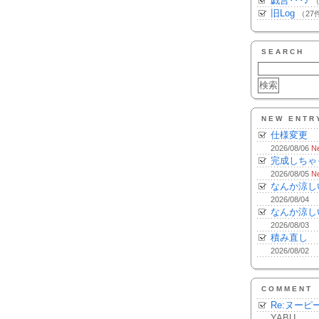
戯言･･･♪
（
旧Log
（27
SEARCH
NEW ENTR
仕様変更
2026/08/06
N
完成しちゃ
2026/08/05
N
なんか涼し
2026/08/04
なんか涼し
2026/08/03
積み直し
2026/08/02
COMMENT
Re:ヌーピ
YABU